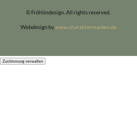
© Fröhlindesign. All rights reserved.
Webdesign by
www.charaktermarken.de
Zustimmung verwalten