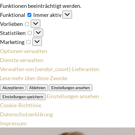
Funktionen beeinträchtigt werden.
Funktional
Funktional
Immer aktiv
Vorlieben
Vorlieben
Statistiken
Statistiken
Marketing
Marketing
Optionen verwalten
Dienste verwalten
Verwalten von {vendor_count}-Lieferanten
Lese mehr über diese Zwecke
Akzeptieren
Ablehnen
Einstellungen ansehen
Einstellungen ansehen
Einstellungen speichern
Cookie-Richtlinie
Datenschutzerklärung
Impressum