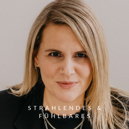
STRAHLENDES &
FÜHLBARES