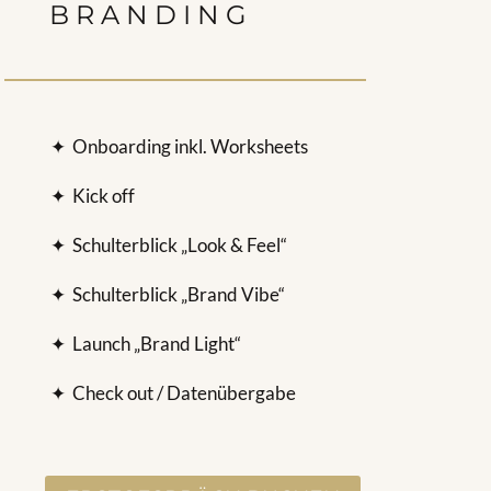
BRANDING
✦
Onboarding inkl. Worksheets
✦
Kick off
✦
Schulterblick „Look & Feel“
✦
Schulterblick „Brand Vibe“
✦
Launch „Brand Light“
✦
Check out / Datenübergabe